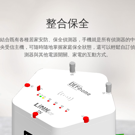
整合保全
結合既有各種居家安防、保全偵測器，手機就是所有偵測器的中
央受信主機，可隨時隨地掌握家庭保全狀態，還可以輕鬆自訂偵
測器與其他電源開關、家電的互動方式。