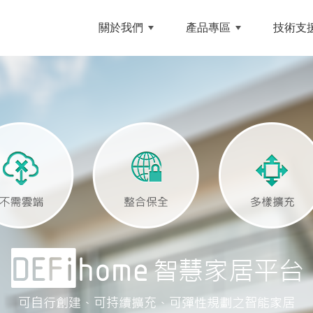
NCE 和英創技
關於我們
產品專區
技術支