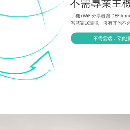
不需專業主
手機+WiFi分享器讓 DEFi
智慧家居環境，沒有其他不
不需雲端，零負