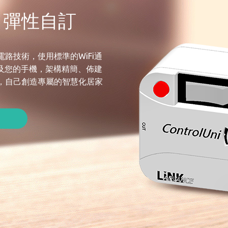
。彈性自訂
路技術，使用標準的WiFi通
器及您的手機，架構精簡、佈建
，自己創造專屬的智慧化居家