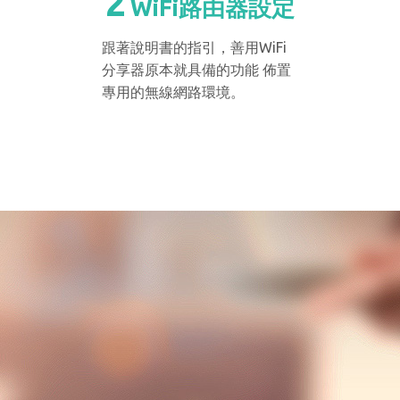
2
WiFi路由器設定
跟著說明書的指引，善用WiFi
分享器原本就具備的功能 佈置
專用的無線網路環境。