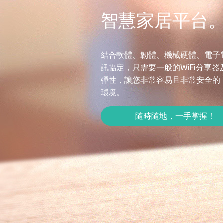
智慧家居平台
結合軟體、韌體、機械硬體、電子電
訊協定，只需要一般的WiFi分享
彈性，讓您非常容易且非常安全的
環境。
隨時隨地，一手掌握！