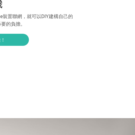
機
home裝置聯網，就可以DIY建構自己的
必要的負擔。
擔！