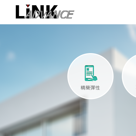
LiNK ADVA