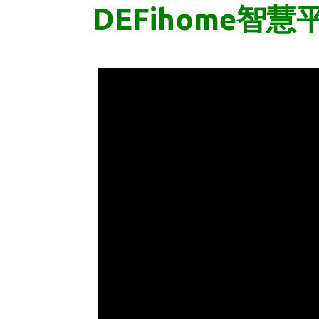
DEFihome智慧