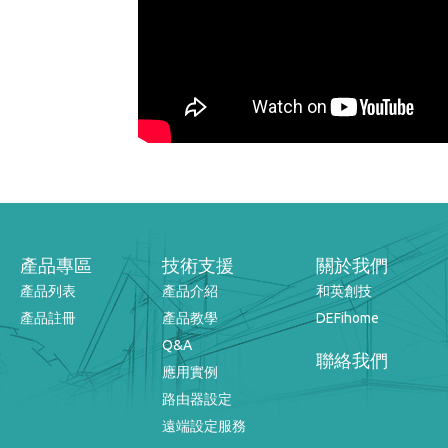
產品專區
技術支援
關於我們
產品列表
產品介紹
和英創技
產品註冊
產品教學
DEFihome
Q&A
聯絡我們
應用實例
路由器設定
遠端設定服務