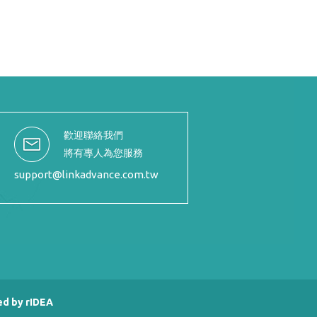
歡迎聯絡我們
將有專人為您服務
support@linkadvance.com.tw
ed by
rIDEA