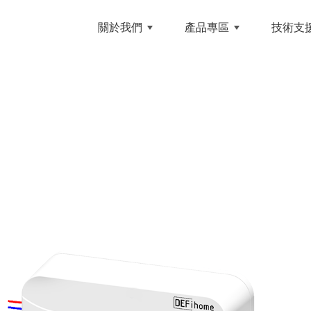
NCE 和英創技
關於我們
產品專區
技術支