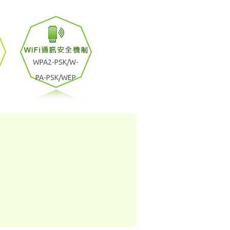
WPA2-PSK/W-
PA-PSK/WEP