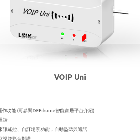
VOIP Uni
運作功能 (可參閱DEFihome智能家居平台介紹)
通話
來訊遙控、自訂場景功能，自動監聽與通話
監視並影音對講