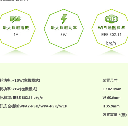
1A
3W
IEEE 802.11
b/g/n
功率: ~1.5W(主機模式)
裝置尺寸:
功率: <1W(從機模式)
L 102.8mm
訊標準: IEEE 802.11 b/g/n
W 60.6mm
通訊安全機制:WPA2-PSK/WPA-PSK/WEP
H 35.9mm
裝置重量:*(無)