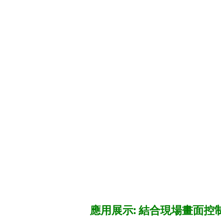
應用展示: 結合現場畫面控