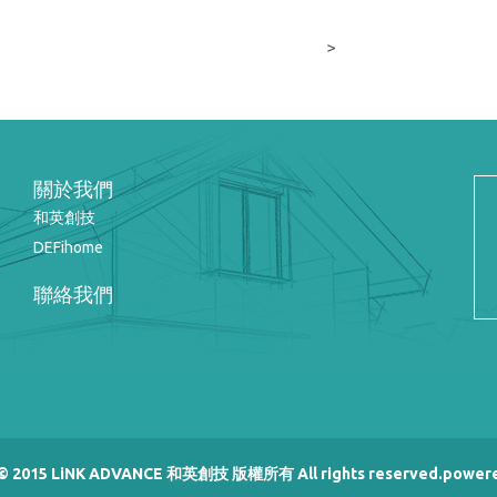
>
關於我們
和英創技
DEFihome
聯絡我們
 © 2015 LiNK ADVANCE 和英創技 版權所有 All rights reserved.power