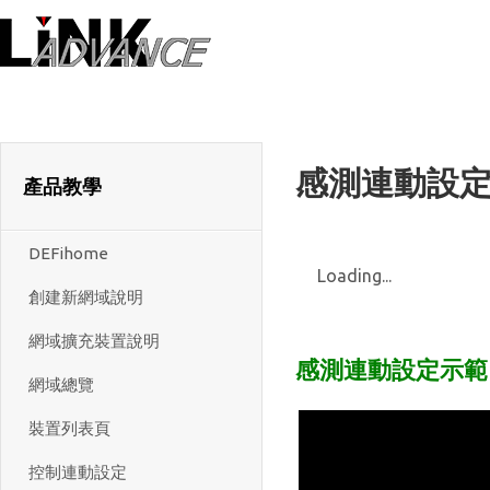
LiNK ADVANC
感測連動設定
產品教學
DEFihome
Loading...
創建新網域說明
網域擴充裝置說明
感測連動設定示範
網域總覽
裝置列表頁
控制連動設定