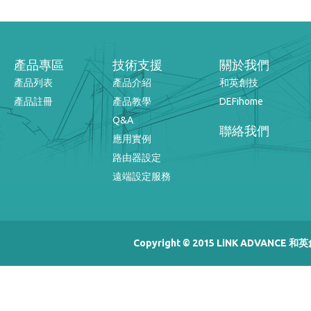
產品專區
技術支援
關於我們
產品列表
產品介紹
和英創技
產品註冊
產品教學
DEFihome
Q&A
聯絡我們
應用實例
路由器設定
遠端設定服務
Copyright © 2015 LiNK ADVANCE 和英