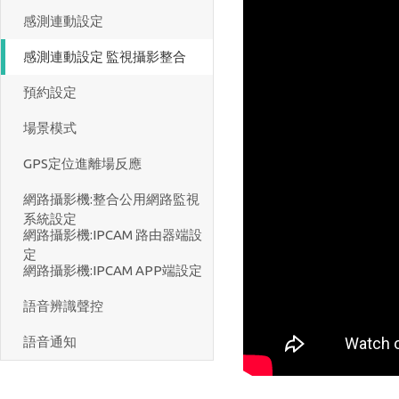
感測連動設定
感測連動設定 監視攝影整合
預約設定
場景模式
GPS定位進離場反應
網路攝影機:整合公用網路監視
系統設定
網路攝影機:IPCAM 路由器端設
定
網路攝影機:IPCAM APP端設定
語音辨識聲控
語音通知