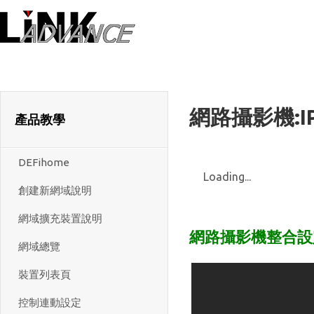
LiNK ADVANC
網路攝影機:I
產品教學
DEFihome
Loading...
創建新網域說明
網域擴充裝置說明
網路攝影機整合設定:
網域總覽
裝置列表頁
控制連動設定