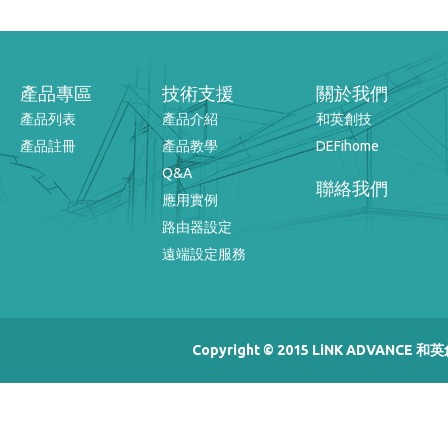
產品專區
技術支援
關於我們
產品列表
產品介紹
和英創技
產品註冊
產品教學
DEFihome
Q&A
聯絡我們
應用實例
路由器設定
遠端設定服務
Copyright © 2015 LiNK ADVANCE 和英