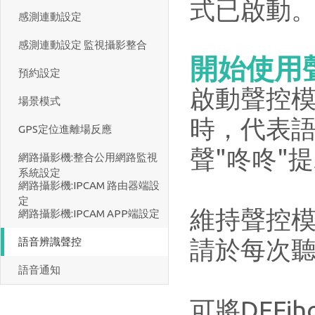
式已啟動
感測連動設定
感測連動設定 監視攝影整合
開始使用
預約設定
啟動聲控模
場景模式
時，代表
GPS定位進離場反應
聲"咚咚"
網路攝影機:整合公用網路監視
系統設定
網路攝影機:IPCAM 路由器端設
定
維持聲控
網路攝影機:IPCAM APP端設定
請於每次聽
語音辨識聲控
語音通知
可將DEF