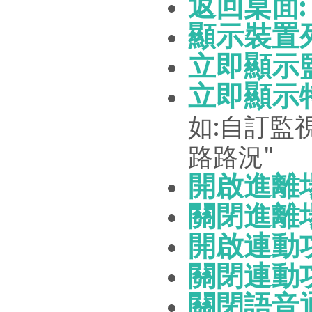
返回桌面
顯示裝置
立即顯示
立即顯示
如:自訂監
路路況"
開啟進離
關閉進離
開啟連動
關閉連動
關閉語音