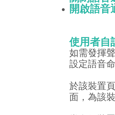
開啟語音
使用者自
如需發揮
設定語音
於該裝置頁
面，為該