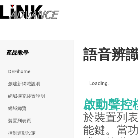
LiNK ADVANC
語音辨
產品教學
DEFihome
Loading...
創建新網域說明
網域擴充裝置說明
啟動聲控
網域總覽
於裝置列表
裝置列表頁
能鍵。當
控制連動設定