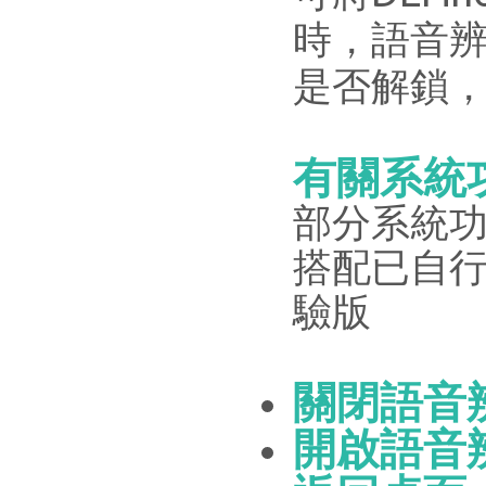
時，語音
是否解鎖
有關系統
部分系統
搭配已自行
驗版
關閉語音
開啟語音