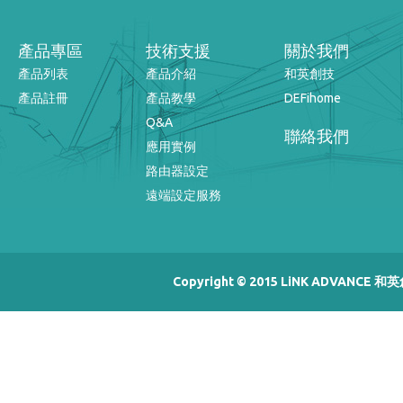
產品專區
技術支援
關於我們
產品列表
產品介紹
和英創技
產品註冊
產品教學
DEFihome
Q&A
聯絡我們
應用實例
路由器設定
遠端設定服務
Copyright © 2015 LiNK ADVANCE 和英