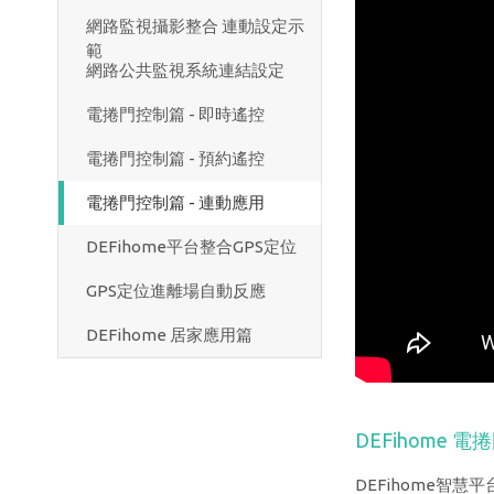
網路監視攝影整合 連動設定示
範
網路公共監視系統連結設定
電捲門控制篇 - 即時遙控
電捲門控制篇 - 預約遙控
電捲門控制篇 - 連動應用
DEFihome平台整合GPS定位
GPS定位進離場自動反應
DEFihome 居家應用篇
DEFihome 
DEFihome智慧平台裝