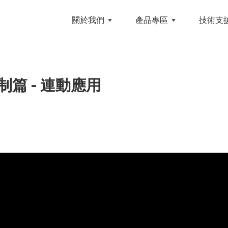
NCE 和英創技
關於我們
產品專區
技術支
篇 - 連動應用