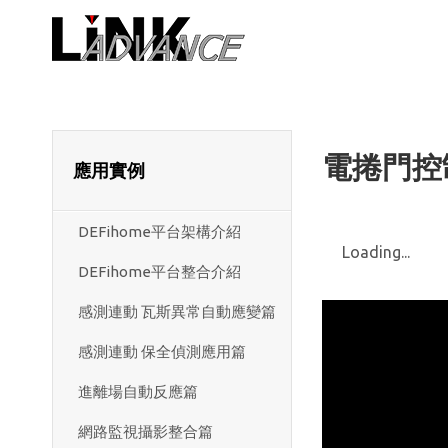
LiNK ADVA
電捲門控制
應用實例
DEFihome平台架構介紹
Loading...
DEFihome平台整合介紹
感測連動 瓦斯異常自動應變篇
感測連動 保全偵測應用篇
進離場自動反應篇
網路監視攝影整合篇