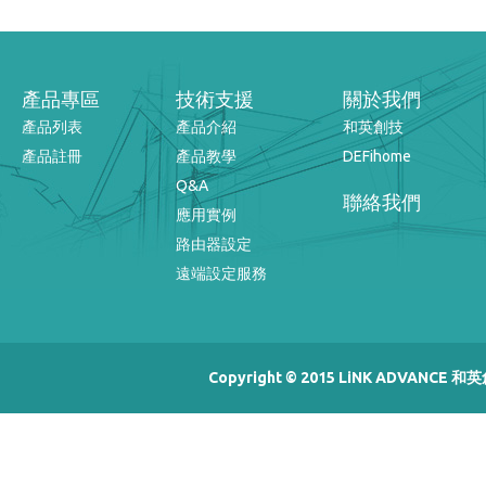
產品專區
技術支援
關於我們
產品列表
產品介紹
和英創技
產品註冊
產品教學
DEFihome
Q&A
聯絡我們
應用實例
路由器設定
遠端設定服務
Copyright © 2015 LiNK ADVANCE 和英