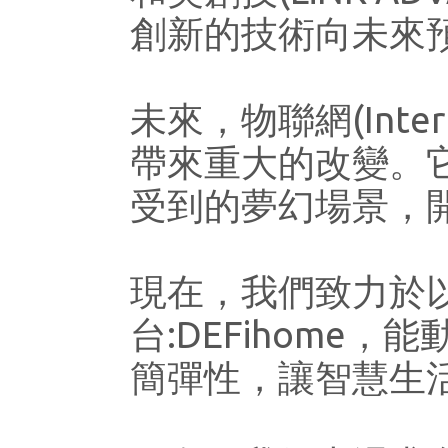
創新的技術向未來
未來，物聯網(Intern
帶來重大的改變。
受到的夢幻場景，
現在，我們致力於
台:DEFihom
簡彈性，讓智慧生