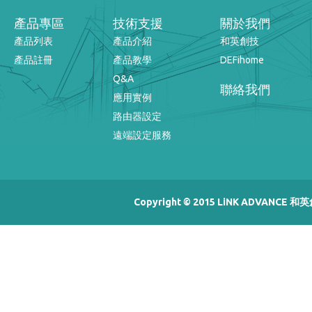
產品專區
技術支援
關於我們
產品列表
產品介紹
和英創技
產品註冊
產品教學
DEFihome
Q&A
聯絡我們
應用實例
路由器設定
遠端設定服務
Copyright © 2015 LiNK ADVANCE 和英