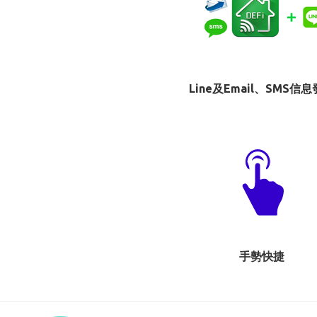
Line及Email、SMS信
手勢快捷