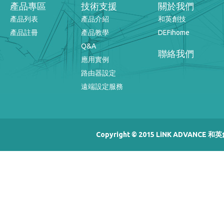
產品專區
技術支援
關於我們
產品列表
產品介紹
和英創技
產品註冊
產品教學
DEFihome
Q&A
聯絡我們
應用實例
路由器設定
遠端設定服務
Copyright © 2015 LiNK ADVANCE 和英