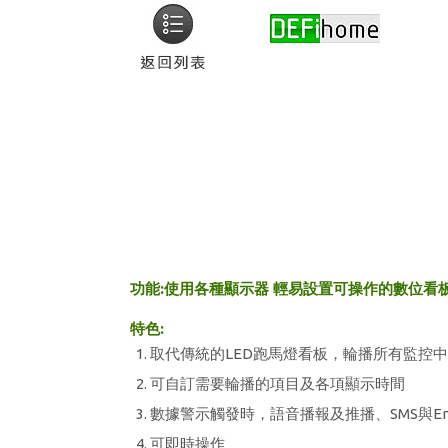
功能:使用各種顯示器 輕易設置可操作的數位看
特色:
取代傳統的LED跑馬燈看板，輪播所有監控
可自訂需要輪播的項目及各項顯示時間
數據警示觸發時，語音播報及推播、SMS與E
可即時操作