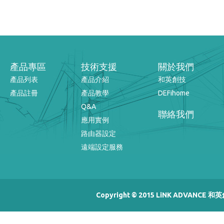
產品專區
技術支援
關於我們
產品列表
產品介紹
和英創技
產品註冊
產品教學
DEFihome
Q&A
聯絡我們
應用實例
路由器設定
遠端設定服務
Copyright © 2015 LiNK ADVANCE 和英