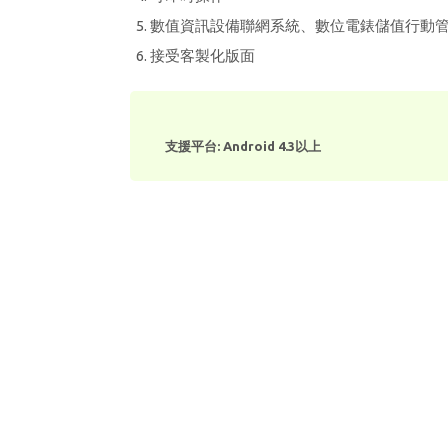
數值資訊設備聯網系統、數位電錶儲值行動
接受客製化版面
支援平台: Android 4.3以上