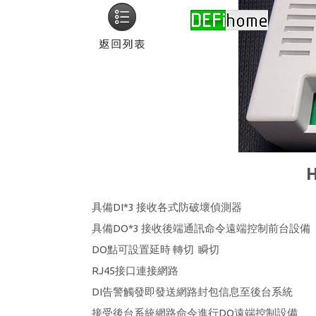
具備DI*3 接收各式防破壞偵測器
具備DO*3 接收後端通訊命令遠端控制前台設備
DO點可設置延時 轉切 瞬切
RJ45接口連接網路
DI告警觸發即發送網路封包信息至後台系統
接受後台系統網路命令進行DO遠端控制設備