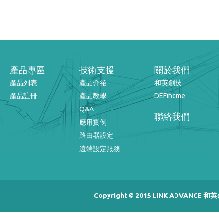
產品專區
技術支援
關於我們
產品列表
產品介紹
和英創技
產品註冊
產品教學
DEFihome
Q&A
聯絡我們
應用實例
路由器設定
遠端設定服務
Copyright © 2015 LiNK ADVANCE 和英