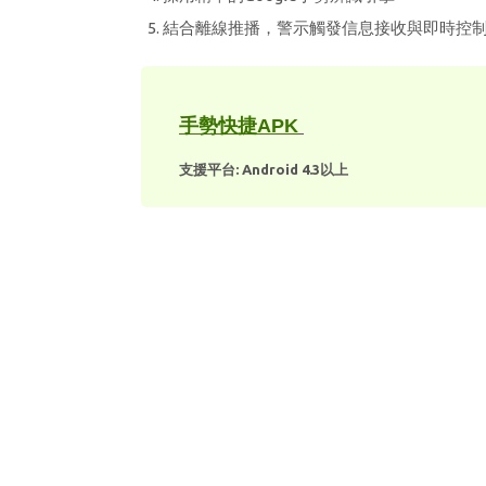
結合離線推播，警示觸發信息接收與即時控制，都
手勢快捷APK
支援平台: Android 4.3以上